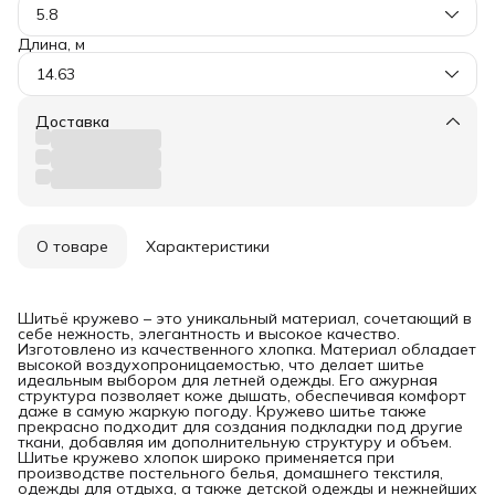
5.8
Длина, м
14.63
Доставка
О товаре
Характеристики
Шитьё кружево – это уникальный материал, сочетающий в
себе нежность, элегантность и высокое качество.
Изготовлено из качественного хлопка. Материал обладает
высокой воздухопроницаемостью, что делает шитье
идеальным выбором для летней одежды. Его ажурная
структура позволяет коже дышать, обеспечивая комфорт
даже в самую жаркую погоду. Кружево шитье также
прекрасно подходит для создания подкладки под другие
ткани, добавляя им дополнительную структуру и объем.
Шитье кружево хлопок широко применяется при
производстве постельного белья, домашнего текстиля,
одежды для отдыха, а также детской одежды и нежнейших