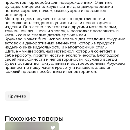
предметов гардероба для новорожденных. Опытные
рукодельницы используют шитье для декорирования
ночных сорочек, пижам, аксессуаров и предметов
интерьера.
Мастера ценят кружево шитье за податливость и
возможность создавать уникальные и неповторимые
изделия. Оно легко сочетается с другими материалами,
такими как лен, шелк и хлопок, и позволяет воплощать в
жизнь самые смелые дизайнерские идеи.
Кружево может быть использовано для создания ажурных
вставок и декоративных элементов, которые придают
изделию индивидуальность и неповторимый стиль.
Шитье - универсальный материал, который сочетает в
себе красоту, практичность и экологичность. Благодаря
своей изысканности и неповторимости, кружево всегда
будет оставаться актуальным и востребованным. Кружева
привносят в нашу жизнь красоту и изящество, делая
каждый предмет особенным и неповторимым.
Кружево
Похожие товары