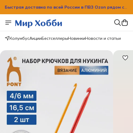
Быстрая доставка по всей России в ПВЗ Ozon рядом с
вашим домом!
Быстрая доставка по всей России в ПВЗ Ozon рядом с
вашим домом!
Колумбус
Акции
Бестселлеры
Новинки
Новости и статьи