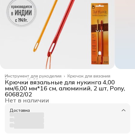
Инструмент для рукоделия
›
Крючок для вязания
Главная
›
Хобби и творчество
›
Крючки вязальные для нукинга 4,00
мм/6,00 мм*16 см, алюминий, 2 шт, Pony,
60682/02
Нет в наличии
Доставка