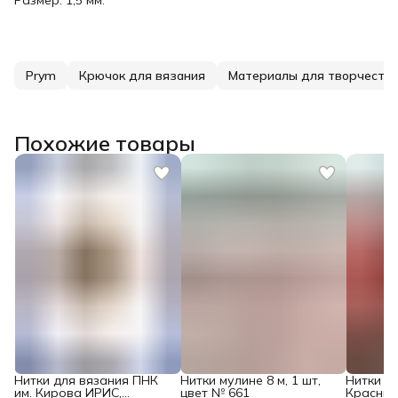
Prym
Крючок для вязания
Материалы для творчеств
Похожие товары
Нитки для вязания ПНК
Нитки мулине 8 м, 1 шт,
Нитки м
им. Кирова ИРИС,
цвет № 661
Красный 