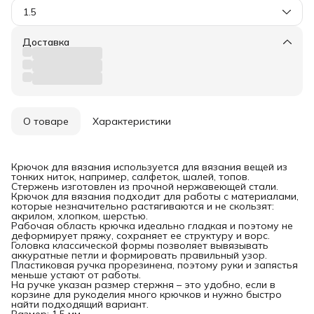
1.5
Доставка
О товаре
Характеристики
Крючок для вязания используется для вязания вещей из
тонких ниток, например, салфеток, шалей, топов.
Стержень изготовлен из прочной нержавеющей стали.
Крючок для вязания подходит для работы с материалами,
которые незначительно растягиваются и не скользят:
акрилом, хлопком, шерстью.
Рабочая область крючка идеально гладкая и поэтому не
деформирует пряжу, сохраняет ее структуру и ворс.
Головка классической формы позволяет вывязывать
аккуратные петли и формировать правильный узор.
Пластиковая ручка прорезинена, поэтому руки и запястья
меньше устают от работы.
На ручке указан размер стержня – это удобно, если в
корзине для рукоделия много крючков и нужно быстро
найти подходящий вариант.
Размер: 1,5 мм.