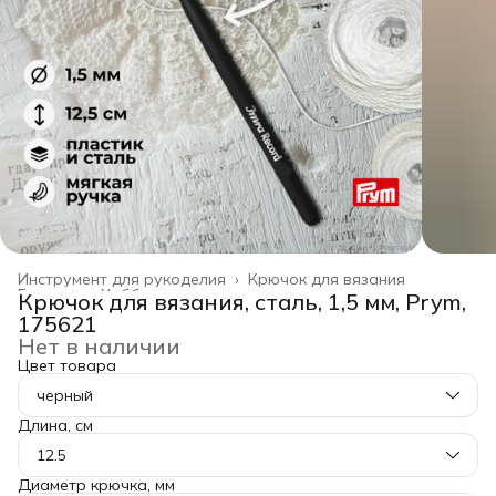
Инструмент для рукоделия
›
Крючок для вязания
Главная
›
Хобби и творчество
›
Крючок для вязания, сталь, 1,5 мм, Prym,
175621
Нет в наличии
Цвет товара
черный
Длина, см
12.5
Диаметр крючка, мм