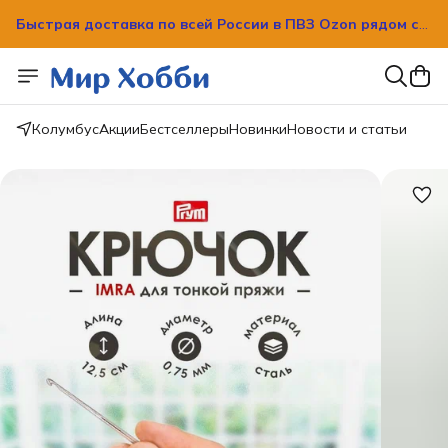
Быстрая доставка по всей России в ПВЗ Ozon рядом с
вашим домом!
Быстрая доставка по всей России в ПВЗ Ozon рядом с
вашим домом!
Колумбус
Акции
Бестселлеры
Новинки
Новости и статьи