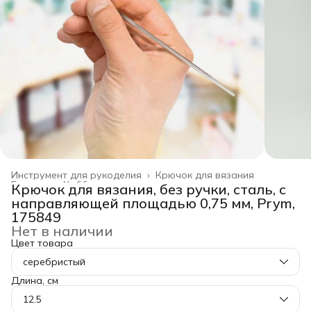
Инструмент для рукоделия
›
Крючок для вязания
Главная
›
Хобби и творчество
›
Крючок для вязания, без ручки, сталь, с
направляющей площадью 0,75 мм, Prym,
175849
Нет в наличии
Цвет товара
серебристый
Длина, см
12.5