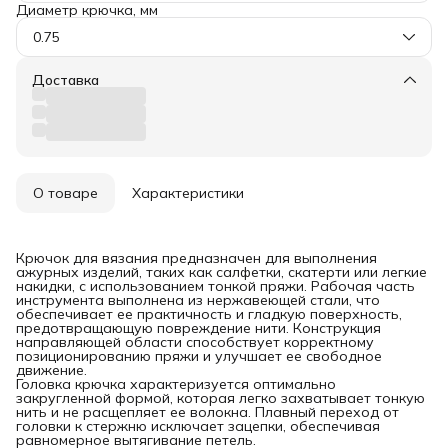
Диаметр крючка, мм
0.75
Доставка
О товаре
Характеристики
Крючок для вязания предназначен для выполнения
ажурных изделий, таких как салфетки, скатерти или легкие
накидки, с использованием тонкой пряжи. Рабочая часть
инструмента выполнена из нержавеющей стали, что
обеспечивает ее практичность и гладкую поверхность,
предотвращающую повреждение нити. Конструкция
направляющей области способствует корректному
позиционированию пряжи и улучшает ее свободное
движение.
Головка крючка характеризуется оптимально
закругленной формой, которая легко захватывает тонкую
нить и не расщепляет ее волокна. Плавный переход от
головки к стержню исключает зацепки, обеспечивая
равномерное вытягивание петель.