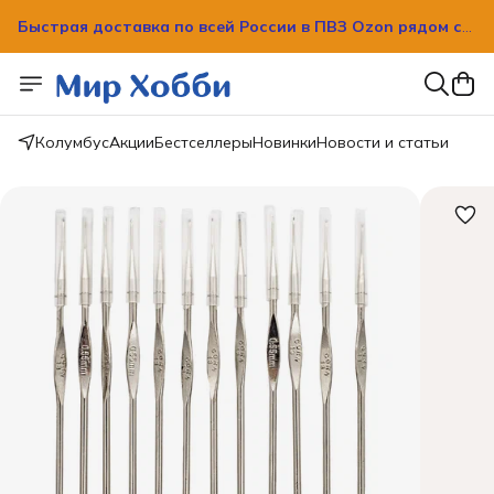
Быстрая доставка по всей России в ПВЗ Ozon рядом с
вашим домом!
Быстрая доставка по всей России в ПВЗ Ozon рядом с
вашим домом!
Колумбус
Акции
Бестселлеры
Новинки
Новости и статьи