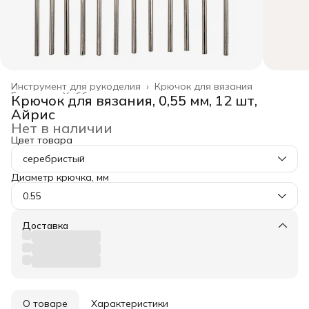
Инструмент для рукоделия
›
Крючок для вязания
Главная
›
Хобби и творчество
›
Крючок для вязания, 0,55 мм, 12 шт,
Айрис
Нет в наличии
Цвет товара
серебристый
Диаметр крючка, мм
0.55
Доставка
О товаре
Характеристики