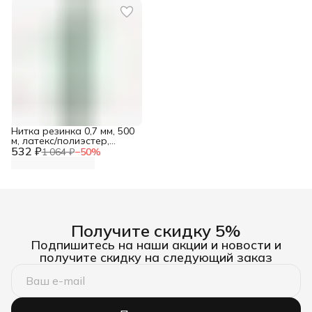
Нитка резинка 0,7 мм, 500
м, латекс/полиэстер,
532 ₽
Айрис
1 064 ₽
−
50
%
Получите скидку 5%
Подпишитесь на наши акции и новости и
получите скидку на следующий заказ