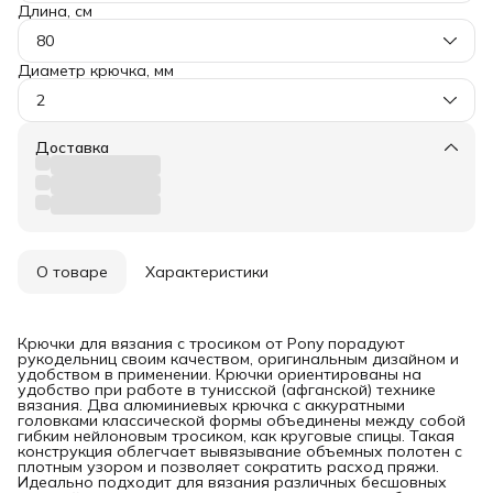
Длина, см
80
Диаметр крючка, мм
2
Доставка
О товаре
Характеристики
Крючки для вязания с тросиком от Pony порадуют
рукодельниц своим качеством, оригинальным дизайном и
удобством в применении. Крючки ориентированы на
удобство при работе в тунисской (афганской) технике
вязания. Два алюминиевых крючка с аккуратными
головками классической формы объединены между собой
гибким нейлоновым тросиком, как круговые спицы. Такая
конструкция облегчает вывязывание объемных полотен с
плотным узором и позволяет сократить расход пряжи.
Идеально подходит для вязания различных бесшовных