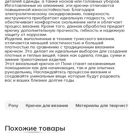
деталей одежды, а также носков или головных уборов.
Изготовленные из алюминия, эти крючки отличаются
повышенной износостойкостью. Благодаря
электролитическому оксидированию, поверхность
инструмента приобретает идеальную гладкость, что
обеспечивает комфортное скольжение нити и облегчает
процесс вязания. Кроме того, данная обработка придает
крючку дополнительную прочность, гибкость и надежную
защиту от коррозии.
Изделия, выполненные в технике тунисского вязания,
отличаются меньшей эластичностью и большей
плотностью по сравнению с традиционным вязанием
крючком. Это делает их идеальным выбором для создания
плотных и теплых вещей, таких как одеяла, пледы, сумки и
зимние трикотажные изделия.
Этот вязальный крючок от Пони станет незаменимым
помощником как для начинающих, так и для опытных
рукодельниц. Наслаждайтесь процессом вязания и
создавайте уникальные вещи, которые будут радовать
вас и ваших близких долгие годы.
Pony
Крючок для вязания
Материалы для творчества
Похожие товары