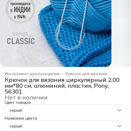
Инструмент для рукоделия
›
Крючок для вязания
Главная
›
Хобби и творчество
›
Крючок для вязания циркулярный 2,00
мм*80 см, алюминий, пластик, Pony,
56301
Нет в наличии
Цвет товара
серый
Название цвета
серый