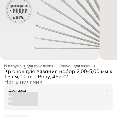
Инструмент для рукоделия
›
Крючок для вязания
Главная
›
Хобби и творчество
›
Крючок для вязания набор 2,00-5,00 мм x
15 см, 10 шт, Pony, 45222
Нет в наличии
Доставка