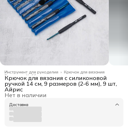
Инструмент для рукоделия
›
Крючок для вязания
Главная
›
Хобби и творчество
›
Крючок для вязания с силиконовой
ручкой 14 см, 9 размеров (2-6 мм), 9 шт,
Айрис
Нет в наличии
Доставка