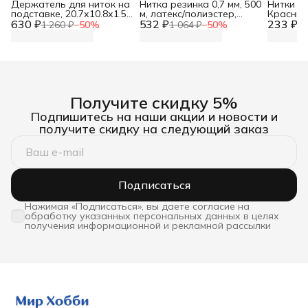
Держатель для ниток на
Нитка резинка 0,7 мм, 500
Нитки м
подставке, 20.7х10.8х1.5
м, латекс/полиэстер,
Красный 
630 ₽
см, h 36.5 см, Арт Узор
532 ₽
Айрис
233 ₽
цветов, 
1 260 ₽
−
50
%
1 064 ₽
−
50
%
46
Получите скидку 5%
Подпишитесь на наши акции и новости и
получите скидку на следующий заказ
Подписаться
Нажимая «Подписаться», вы даете согласие на
обработку указанных персональных данных в целях
получения информационной и рекламной рассылки