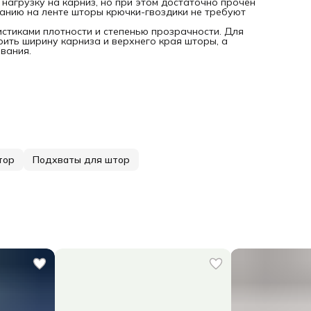
 нагрузку на карниз, но при этом достаточно прочен
анию на ленте шторы крючки-гвоздики не требуют
стиками плотности и степенью прозрачности. Для
ить ширину карниза и верхнего края шторы, а
вания.
тор
Подхваты для штор