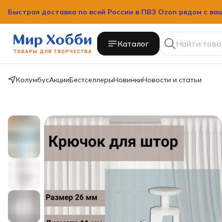
Быстрая доставка по всей России в ПВЗ Ozon рядом с ва
Каталог
Колумбус
Акции
Бестселлеры
Новинки
Новости и статьи