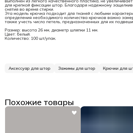
выполнен из легкого качественного пластика, не увеличивает
для крепкой фиксации штор. Благодаря надежному защелкив
снятия во время стирки.
Эта модель крючка подходит для тканей с любыми характери
определения необходимого количества крючков важно замер
также учесть число петель, предназначенных для их подвеши
Размер: высота 26 мм, диаметр шляпки 11 мм.
Цвет: белый.
Количество: 100 шт/упак.
Аксессуар для штор
Зажимы для штор
Крючки для ш
Похожие товары