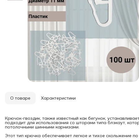
О товаре
Характеристики
Крючок-гвоздик, также известный как бегунок, устанавливае
подходит для использования со шторами типа блэкаут, котор
потолочными шинными карнизами.
Этот тип крючка обеспечивает легкое и тихое скольжение по