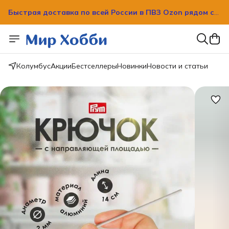
Быстрая доставка по всей России в ПВЗ Ozon рядом с
вашим домом!
Быстрая доставка по всей России в ПВЗ Ozon рядом с
вашим домом!
Колумбус
Акции
Бестселлеры
Новинки
Новости и статьи