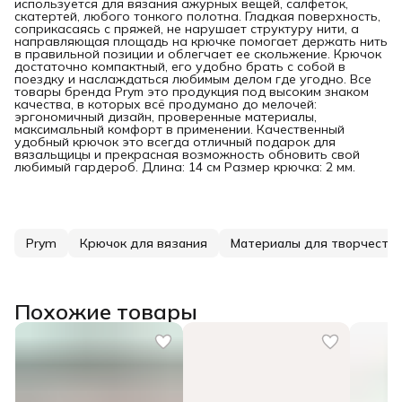
используется для вязания ажурных вещей, салфеток,
скатертей, любого тонкого полотна. Гладкая поверхность,
соприкасаясь с пряжей, не нарушает структуру нити, а
направляющая площадь на крючке помогает держать нить
в правильной позиции и облегчает ее скольжение. Крючок
достаточно компактный, его удобно брать с собой в
поездку и наслаждаться любимым делом где угодно. Все
товары бренда Prym это продукция под высоким знаком
качества, в которых всё продумано до мелочей:
эргономичный дизайн, проверенные материалы,
максимальный комфорт в применении. Качественный
удобный крючок это всегда отличный подарок для
вязальщицы и прекрасная возможность обновить свой
любимый гардероб. Длина: 14 см Размер крючка: 2 мм.
Prym
Крючок для вязания
Материалы для творчеств
Похожие товары