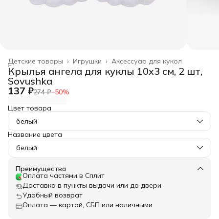
Детские товары
›
Игрушки
›
Аксессуар для кукол
Главная
›
Крылья ангела для куклы 10x3 см, 2 шт,
Sovushka
137 ₽
274 ₽
−
50
%
Цвет товара
белый
Название цвета
белый
Преимущества
Оплата частями в Сплит
Доставка в пункты выдачи или до двери
Удобный возврат
Оплата — картой, СБП или наличными