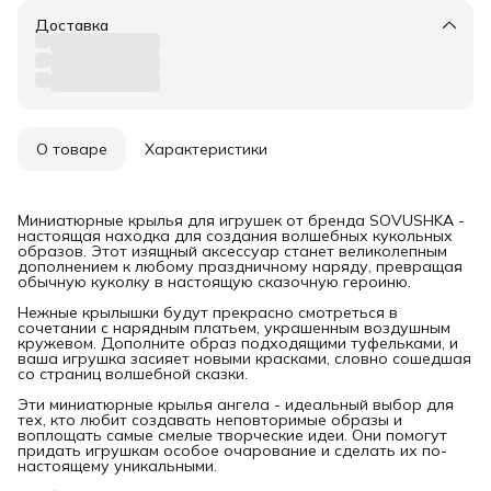
Доставка
О товаре
Характеристики
Миниатюрные крылья для игрушек от бренда SOVUSHKА -
настоящая находка для создания волшебных кукольных
образов. Этот изящный аксессуар станет великолепным
дополнением к любому праздничному наряду, превращая
обычную куколку в настоящую сказочную героиню.
Нежные крылышки будут прекрасно смотреться в
сочетании с нарядным платьем, украшенным воздушным
кружевом. Дополните образ подходящими туфельками, и
ваша игрушка засияет новыми красками, словно сошедшая
со страниц волшебной сказки.
Эти миниатюрные крылья ангела - идеальный выбор для
тех, кто любит создавать неповторимые образы и
воплощать самые смелые творческие идеи. Они помогут
придать игрушкам особое очарование и сделать их по-
настоящему уникальными.