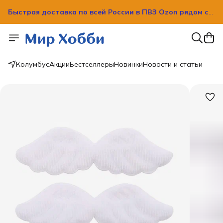
Быстрая доставка по всей России в ПВЗ Ozon рядом с
вашим домом!
Быстрая доставка по всей России в ПВЗ Ozon рядом с
вашим домом!
Колумбус
Акции
Бестселлеры
Новинки
Новости и статьи