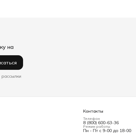
ку на
саться
 рассылки
Контакты
Телефон
8 (800) 600-63-36
Режим работы
Пн - Пт с 9-00 до 18-00