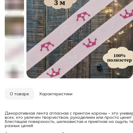
О товаре
Характеристики
Декоративная лента атласная с принтом короны – это унив
всех, кто увлечен творчеством, рукоделием или просто ценит
блестящая поверхность, шелковистая и приятная на ощупь 
разных целей.