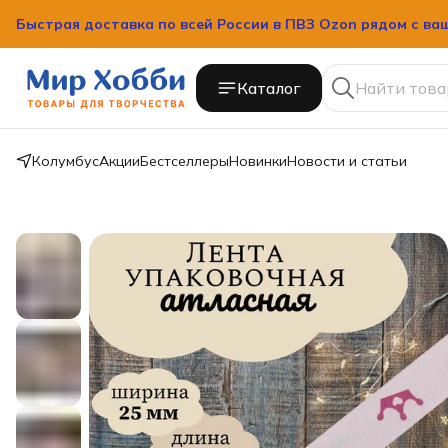
Быстрая доставка по всей России в ПВЗ Ozon рядом с ва
Каталог
Колумбус
Акции
Бестселлеры
Новинки
Новости и статьи