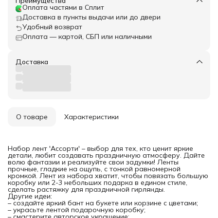
Преимущества
Оплата частями в Сплит
Доставка в пункты выдачи или до двери
Удобный возврат
Оплата — картой, СБП или наличными
Доставка
О товаре
Характеристики
Набор лент 'Ассорти' – выбор для тех, кто ценит яркие
детали, любит создавать праздничную атмосферу. Дайте
волю фантазии и реализуйте свои задумки! Ленты
прочные, гладкие на ощупь, с тонкой равномерной
кромкой. Лент из набора хватит, чтобы повязать большую
коробку или 2-3 небольших подарка в едином стиле,
сделать растяжку для праздничной гирлянды.
Другие идеи:
– создайте яркий бант на букете или корзине с цветами;
– украсьте лентой подарочную коробку;
– смастерите авторское украшение;