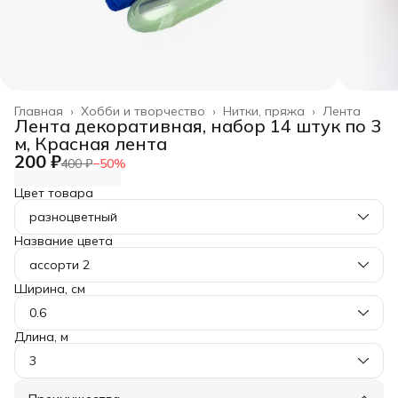
Главная
›
Хобби и творчество
›
Нитки, пряжа
›
Лента
Лента декоративная, набор 14 штук по 3
м, Красная лента
200 ₽
400 ₽
−
50
%
Цвет товара
разноцветный
Название цвета
ассорти 2
Ширина, см
0.6
Длина, м
3