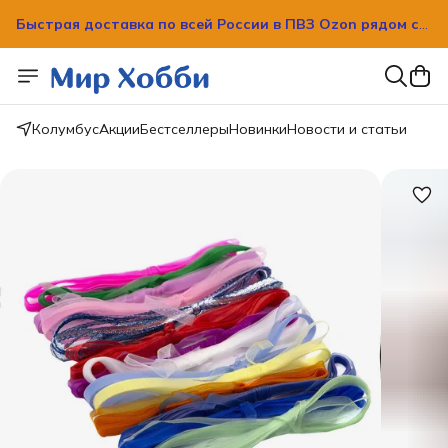
Быстрая доставка по всей России в ПВЗ Ozon рядом с
вашим домом!
Быстрая доставка по всей России в ПВЗ Ozon рядом с
вашим домом!
Колумбус
Акции
Бестселлеры
Новинки
Новости и статьи