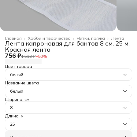
Главная
›
Хобби и творчество
›
Нитки, пряжа
›
Лента
Лента капроновая для бантов 8 см, 25 м,
Красная лента
756 ₽
1 512 ₽
−
50
%
Цвет товара
белый
Название цвета
белый
Ширина, см
8
Длина, м
25