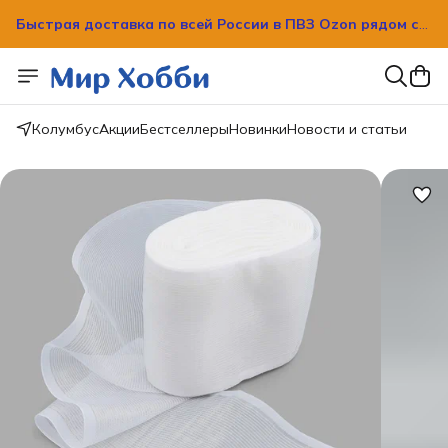
Быстрая доставка по всей России в ПВЗ Ozon рядом с
вашим домом!
Колумбус
Акции
Бестселлеры
Новинки
Новости и статьи