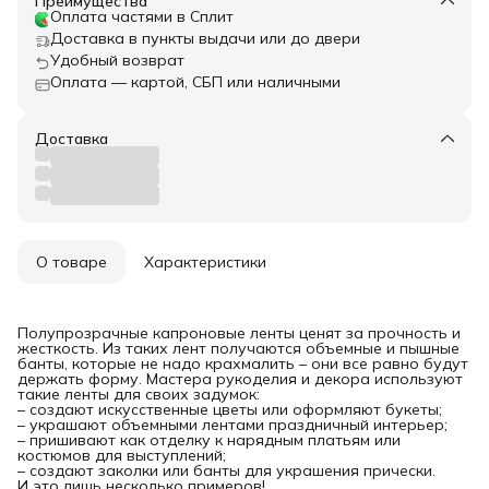
Преимущества
Оплата частями в Сплит
Доставка в пункты выдачи или до двери
Удобный возврат
Оплата — картой, СБП или наличными
Доставка
О товаре
Характеристики
Полупрозрачные капроновые ленты ценят за прочность и
жесткость. Из таких лент получаются объемные и пышные
банты, которые не надо крахмалить – они все равно будут
держать форму. Мастера рукоделия и декора используют
такие ленты для своих задумок:
– создают искусственные цветы или оформляют букеты;
– украшают объемными лентами праздничный интерьер;
– пришивают как отделку к нарядным платьям или
костюмов для выступлений;
– создают заколки или банты для украшения прически.
И это лишь несколько примеров!