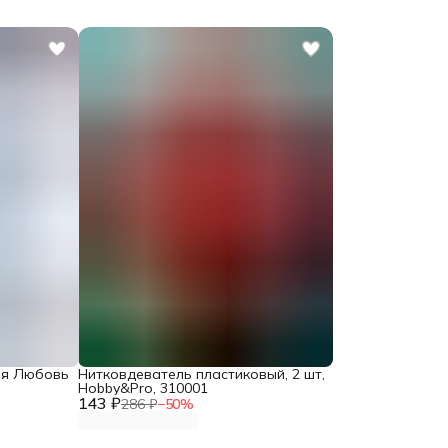
ия Любовь
Нитковдеватель пластиковый, 2 шт,
Hobby&Pro, 310001
143 ₽
286 ₽
−
50
%