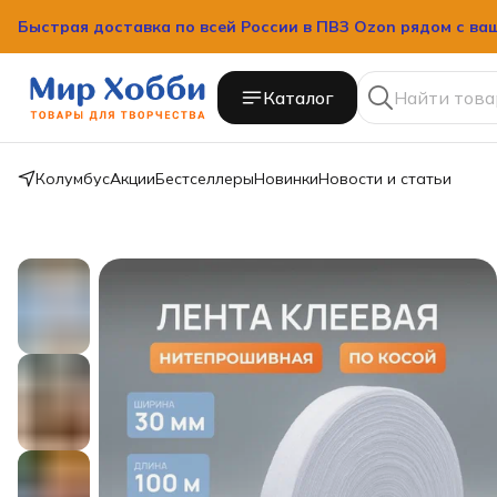
Быстрая доставка по всей России в ПВЗ Ozon рядом с ва
Быстрая доставка по всей России в ПВЗ Ozon рядом с ва
Каталог
Колумбус
Акции
Бестселлеры
Новинки
Новости и статьи