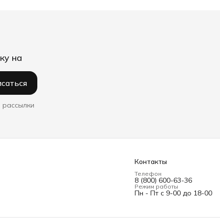
ку на
саться
 рассылки
Контакты
Телефон
8 (800) 600-63-36
Режим работы
Пн - Пт с 9-00 до 18-00