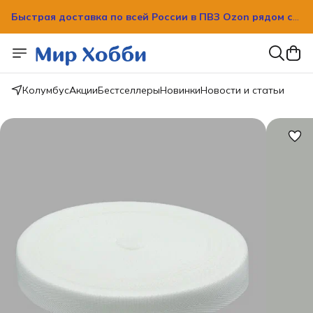
Быстрая доставка по всей России в ПВЗ Ozon рядом с
вашим домом!
Быстрая доставка по всей России в ПВЗ Ozon рядом с
вашим домом!
Колумбус
Акции
Бестселлеры
Новинки
Новости и статьи