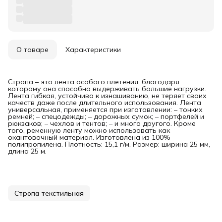
О товаре
Характеристики
Стропа – это лента особого плетения, благодаря
которому она способна выдерживать большие нагрузки.
Лента гибкая, устойчива к изнашиванию, не теряет своих
качеств даже после длительного использования. Лента
универсальная, применяется при изготовлении: – тонких
ремней; – спецодежды; – дорожных сумок; – портфелей и
рюкзаков; – чехлов и тентов; – и много другого. Кроме
того, ременную ленту можно использовать как
окантовочный материал. Изготовлена из 100%
полипропилена. Плотность: 15,1 г/м. Размер: ширина 25 мм,
длина 25 м.
Стропа текстильная