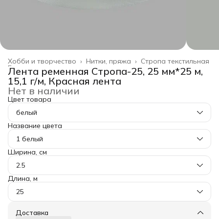
Хобби и творчество
›
Нитки, пряжа
›
Стропа текстильная
Главная
›
Лента ременная Стропа-25, 25 мм*25 м,
15,1 г/м, Красная лента
Нет в наличии
Цвет товара
белый
Название цвета
1 белый
Ширина, см
2.5
Длина, м
25
Доставка