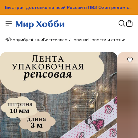
вашим домом!
Быстрая доставка по всей России в ПВЗ Ozon рядом с
вашим домом!
Колумбус
Акции
Бестселлеры
Новинки
Новости и статьи