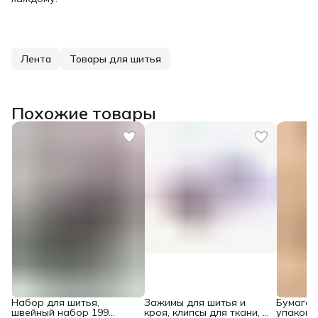
Лента
Товары для шитья
Похожие товары
Набор для шитья,
Зажимы для шитья и
Бумага 
швейный набор 199
кроя, клипсы для ткани, 8
упаковк