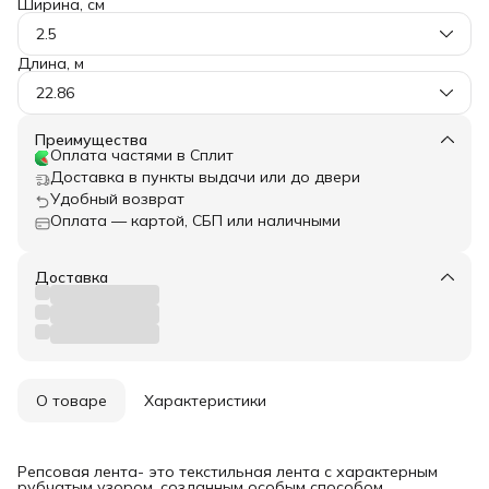
Ширина, см
2.5
Длина, м
22.86
Преимущества
Оплата частями в Сплит
Доставка в пункты выдачи или до двери
Удобный возврат
Оплата — картой, СБП или наличными
Доставка
О товаре
Характеристики
Репсовая лента- это текстильная лента с характерным
рубчатым узором, созданным особым способом