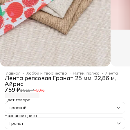
Главная
›
Хобби и творчество
›
Нитки, пряжа
›
Лента
Лента репсовая Гранат 25 мм, 22,86 м,
Айрис
759 ₽
1 518 ₽
−
50
%
Цвет товара
красный
Название цвета
Гранат