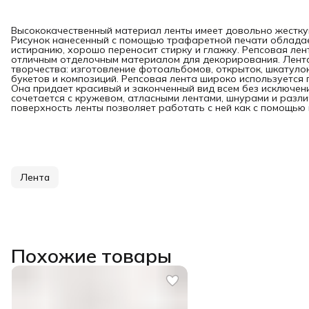
Высококачественный материал ленты имеет довольно жесткую
Рисунок нанесенный с помощью трафаретной печати обладае
истиранию, хорошо переносит стирку и глажку. Репсовая лен
отличным отделочным материалом для декорирования. Лента
творчества: изготовление фотоальбомов, открыток, шкатуло
букетов и композиций. Репсовая лента широко используется 
Она придает красивый и законченный вид всем без исключен
сочетается с кружевом, атласными лентами, шнурами и раз
поверхность ленты позволяет работать с ней как с помощью и
Лента
Похожие товары