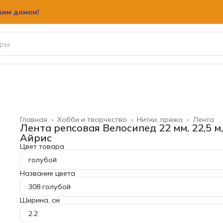
шим домом!
Главная
›
Хобби и творчество
›
Нитки, пряжа
›
Лента
Лента репсовая Велосипед 22 мм, 22,5 м,
Айрис
Цвет товара
голубой
Название цвета
308 голубой
Ширина, см
2.2