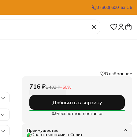
8 (800) 600-63-36
В избранное
716 ₽
1 432 ₽
−
50
%
Добавить в корзину
Бесплатная доставка
Преимущества
Оплата частями в Сплит