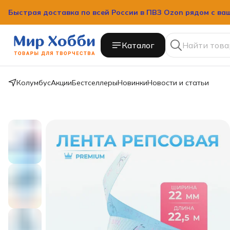
Быстрая доставка по всей России в ПВЗ Ozon рядом с ва
Каталог
Колумбус
Акции
Бестселлеры
Новинки
Новости и статьи