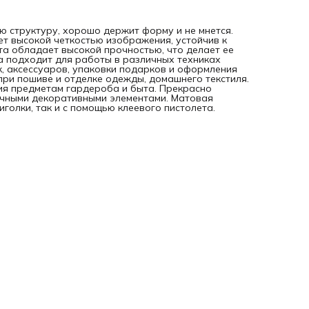
 структуру, хорошо держит форму и не мнется.
т высокой четкостью изображения, устойчив к
та обладает высокой прочностью, что делает ее
 подходит для работы в различных техниках
к, аксессуаров, упаковки подарков и оформления
при пошиве и отделке одежды, домашнего текстиля.
ия предметам гардероба и быта. Прекрасно
личными декоративными элементами. Матовая
голки, так и с помощью клеевого пистолета.