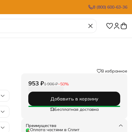
8 (800) 600-63-36
В избранное
953 ₽
1 906 ₽
−
50
%
Добавить в корзину
Бесплатная доставка
Преимущества
Оплата частями в Сплит