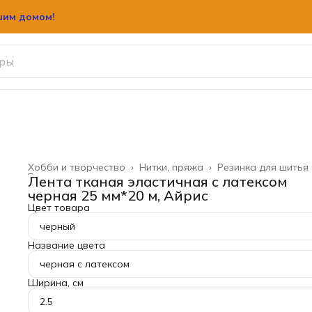
шим домом!
Хобби и творчество
›
Нитки, пряжа
›
Резинка для шитья
Главная
›
Лента тканая эластичная с латексом
черная 25 мм*20 м, Айрис
Цвет товара
черный
Название цвета
черная с латексом
Ширина, см
2.5