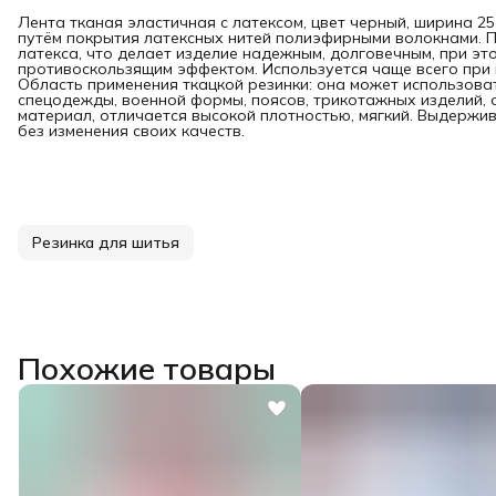
Лента тканая эластичная с латексом, цвет черный, ширина 25
путём покрытия латексных нитей полиэфирными волокнами. 
латекса, что делает изделие надежным, долговечным, при эт
противоскользящим эффектом. Используется чаще всего при 
Область применения ткацкой резинки: она может использова
спецодежды, военной формы, поясов, трикотажных изделий, о
материал, отличается высокой плотностью, мягкий. Выдержи
без изменения своих качеств.
Резинка для шитья
Похожие товары