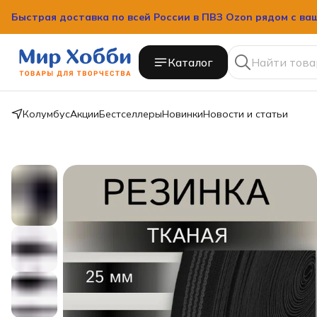
Быстрая доставка по всей России в ПВЗ Ozon рядом с ва
Каталог
Колумбус
Акции
Бестселлеры
Новинки
Новости и статьи