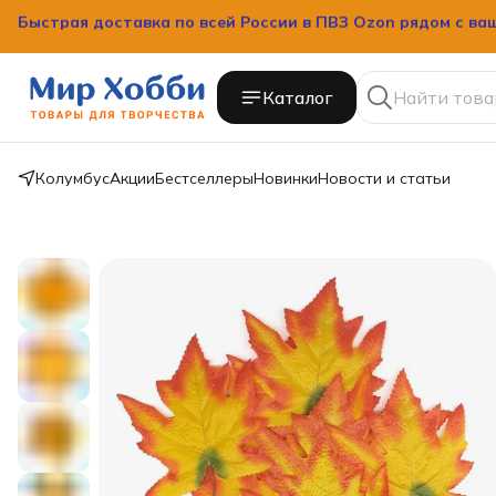
Быстрая доставка по всей России в ПВЗ Ozon рядом с ва
Каталог
Колумбус
Акции
Бестселлеры
Новинки
Новости и статьи