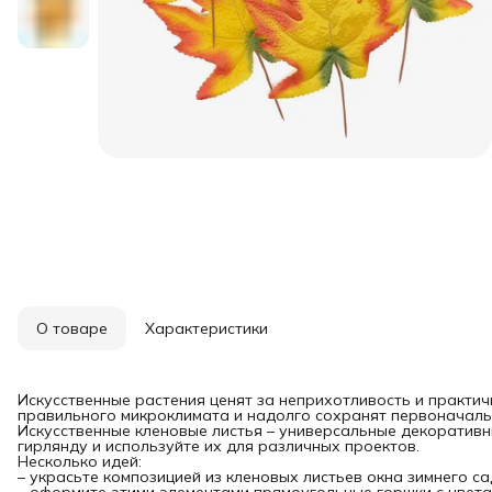
О товаре
Характеристики
Искусственные растения ценят за неприхотливость и практи
правильного микроклимата и надолго сохранят первоначальн
Искусственные кленовые листья – универсальные декоративны
гирлянду и используйте их для различных проектов.
Несколько идей:
– украсьте композицией из кленовых листьев окна зимнего с