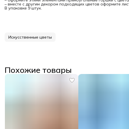
– оформите этими элементами прямоугольные горшки с цветам
– вместе с другим декором подходящих цветов оформите лис
В упаковке 9 штук.
Искусственные цветы
Похожие товары