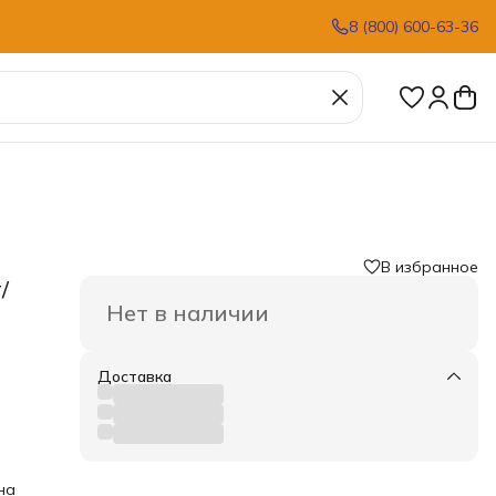
8 (800) 600-63-36
В избранное
/
Нет в наличии
Доставка
о
на