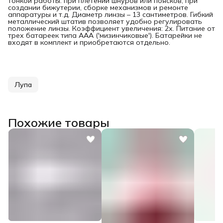
тонкой работы: при плетении шнуров или поясков, при
создании бижутерии, сборке механизмов и ремонте
аппаратуры и т.д. Диаметр линзы – 13 сантиметров. Гибкий
металлический штатив позволяет удобно регулировать
положение линзы. Коэффициент увеличения: 2х. Питание от
трех батареек типа ААА ('мизинчиковые'). Батарейки не
входят в комплект и приобретаются отдельно.
Лупа
Похожие товары