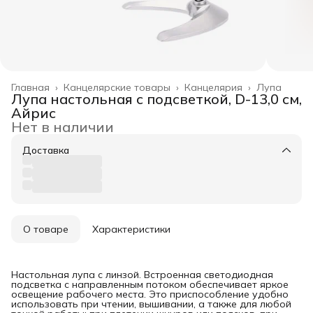
Главная
›
Канцелярские товары
›
Канцелярия
›
Лупа
Лупа настольная с подсветкой, D-13,0 см,
Айрис
Нет в наличии
Доставка
О товаре
Характеристики
Настольная лупа с линзой. Встроенная светодиодная
подсветка с направленным потоком обеспечивает яркое
освещение рабочего места. Это приспособление удобно
использовать при чтении, вышивании, а также для любой