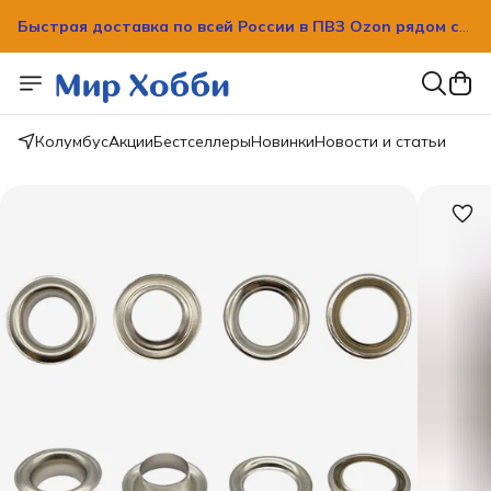
Быстрая доставка по всей России в ПВЗ Ozon рядом с
вашим домом!
Быстрая доставка по всей России в ПВЗ Ozon рядом с
вашим домом!
Колумбус
Акции
Бестселлеры
Новинки
Новости и статьи