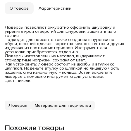
О товаре
Характеристики
Люверсы позволяют аккуратно оформить шнуровку и
укрепить края отверстий для шнуровки, защитить их от
трения.
Подходят для поясов, а также создания шнуровки на
обуви, верхней одежде, корсетах, чехлах, тентах и других
изделиях из плотных материалов. Инструмент для
установки приобретается отдельно.
Люверсы изготовлены из металла, выдерживают
стандартные нагрузки, сохраняют цвет.
Как установить: люверс состоит из шайбы и втулки со
шляпкой. Наденьте втулку со шляпкой на лицевую часть
изделия, а на изнаночную – кольцо. Затем закрепите
люверсы с помощью инструмента для установки.
Цвет: никель.
Люверсы
Материалы для творчества
Похожие товары