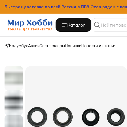
Быстрая доставка по всей России в ПВЗ Ozon рядом с ва
Каталог
Колумбус
Акции
Бестселлеры
Новинки
Новости и статьи