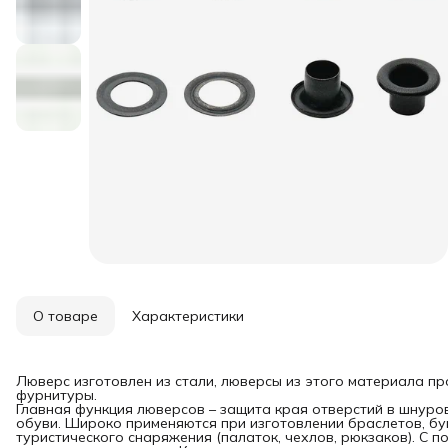
О товаре
Характеристики
Люверс изготовлен из стали, люверсы из этого материала пр
фурнитуры.
Главная функция люверсов – защита края отверстий в шнуро
обуви. Широко применяются при изготовлении браслетов, бум
туристического снаряжения (палаток, чехлов, рюкзаков). С