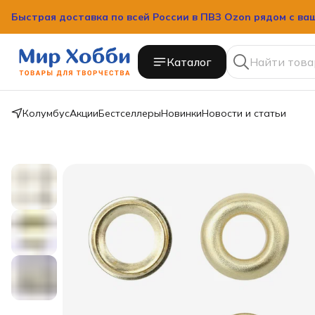
Быстрая доставка по всей России в ПВЗ Ozon рядом с ва
Быстрая доставка по всей России в ПВЗ Ozon рядом с ва
Каталог
Колумбус
Акции
Бестселлеры
Новинки
Новости и статьи