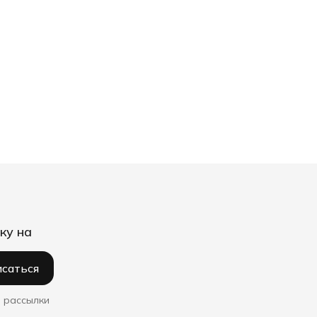
ку на
саться
 рассылки