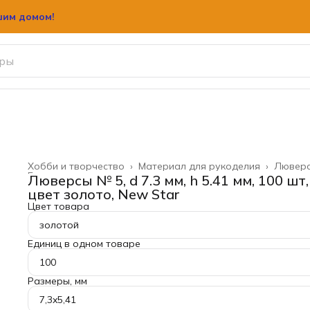
шим домом!
шим домом!
Хобби и творчество
›
Материал для рукоделия
›
Лювер
Главная
›
Люверсы № 5, d 7.3 мм, h 5.41 мм, 100 шт,
цвет золото, New Star
Цвет товара
золотой
Единиц в одном товаре
100
Размеры, мм
7,3x5,41