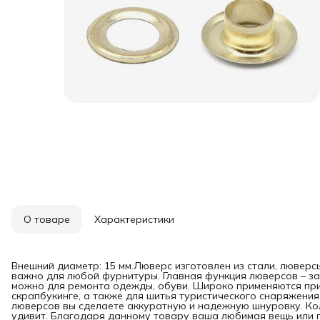
О товаре
Характеристики
Внешний диаметр: 15 мм.Люверс изготовлен из стали, люверс
важно для любой фурнитуры. Главная функция люверсов – за
можно для ремонта одежды, обуви. Широко применяются при
скрапбукинге, а также для шитья туристического снаряжения
люверсов вы сделаете аккуратную и надежную шнуровку. Кол
удивит. Благодаря данному товару ваша любимая вещь или 