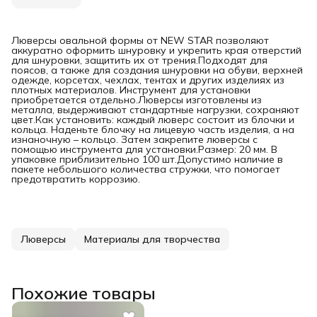
Люверсы овальной формы от NEW STAR позволяют
аккуратно оформить шнуровку и укрепить края отверстий
для шнуровки, защитить их от трения.Подходят для
поясов, а также для создания шнуровки на обуви, верхней
одежде, корсетах, чехлах, тентах и других изделиях из
плотных материалов. Инструмент для установки
приобретается отдельно.Люверсы изготовлены из
металла, выдерживают стандартные нагрузки, сохраняют
цвет.Как установить: каждый люверс состоит из блочки и
кольца. Наденьте блочку на лицевую часть изделия, а на
изнаночную – кольцо. Затем закрепите люверсы с
помощью инструмента для установки.Размер: 20 мм. В
упаковке приблизительно 100 шт.Допустимо наличие в
пакете небольшого количества стружки, что помогает
предотвратить коррозию.
Люверсы
Материалы для творчества
Похожие товары