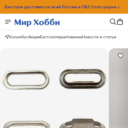
Быстрая доставка по всей России в ПВЗ Ozon рядом с
вашим домом!
Быстрая доставка по всей России в ПВЗ Ozon рядом с
вашим домом!
Колумбус
Акции
Бестселлеры
Новинки
Новости и статьи