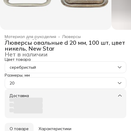
Материал для рукоделия
›
Люверсы
Главная
›
Хобби и творчество
›
Люверсы овальные d 20 мм, 100 шт, цвет
никель, New Star
Нет в наличии
Цвет товара
серебристый
Размеры, мм
20
Доставка
О товаре
Характеристики