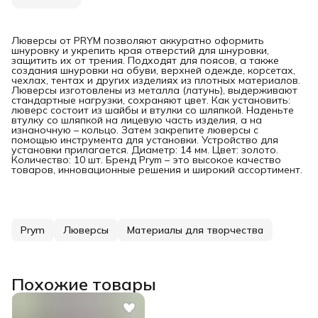
Люверсы от PRYM позволяют аккуратно оформить
шнуровку и укрепить края отверстий для шнуровки,
защитить их от трения. Подходят для поясов, а также
создания шнуровки на обуви, верхней одежде, корсетах,
чехлах, тентах и других изделиях из плотных материалов.
Люверсы изготовлены из металла (латунь), выдерживают
стандартные нагрузки, сохраняют цвет. Как установить:
люверс состоит из шайбы и втулки со шляпкой. Наденьте
втулку со шляпкой на лицевую часть изделия, а на
изнаночную – кольцо. Затем закрепите люверсы с
помощью инструмента для установки. Устройство для
установки прилагается. Диаметр: 14 мм. Цвет: золото.
Количество: 10 шт. Бренд Prym – это высокое качество
товаров, инновационные решения и широкий ассортимент.
Prym
Люверсы
Материалы для творчества
Похожие товары