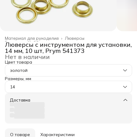
Материал для рукоделия
›
Люверсы
Главная
›
Хобби и творчество
›
Люверсы с инструментом для установки,
14 мм, 10 шт, Prym 541373
Нет в наличии
Цвет товара
золотой
Размеры, мм
14
Доставка
О товаре
Характеристики