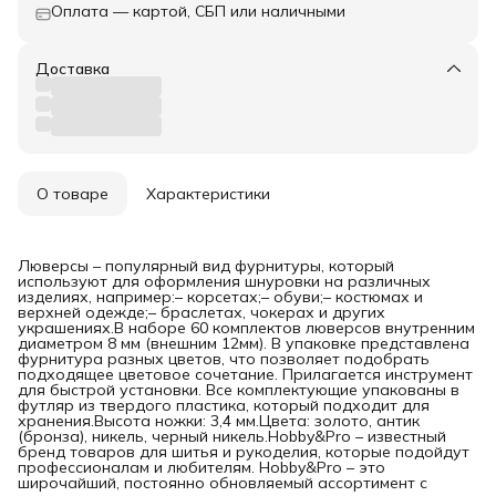
Оплата — картой, СБП или наличными
Доставка
О товаре
Характеристики
Люверсы – популярный вид фурнитуры, который
используют для оформления шнуровки на различных
изделиях, например:– корсетах;– обуви;– костюмах и
верхней одежде;– браслетах, чокерах и других
украшениях.В наборе 60 комплектов люверсов внутренним
диаметром 8 мм (внешним 12мм). В упаковке представлена
фурнитура разных цветов, что позволяет подобрать
подходящее цветовое сочетание. Прилагается инструмент
для быстрой установки. Все комплектующие упакованы в
футляр из твердого пластика, который подходит для
хранения.Высота ножки: 3,4 мм.Цвета: золото, антик
(бронза), никель, черный никель.Hobby&Pro – известный
бренд товаров для шитья и рукоделия, которые подойдут
профессионалам и любителям. Hobby&Pro – это
широчайший, постоянно обновляемый ассортимент с