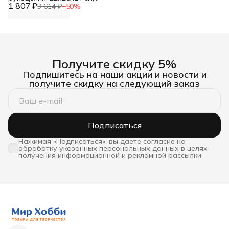
1 807 ₽
Hobby&Pro
3 614 ₽
−
50
%
Получите скидку 5%
Подпишитесь на наши акции и новости и
получите скидку на следующий заказ
Подписаться
Нажимая «Подписаться», вы даете согласие на
обработку указанных персональных данных в целях
получения информационной и рекламной рассылки