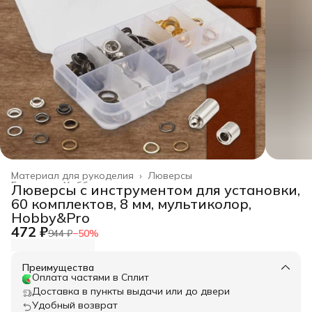
Материал для рукоделия
›
Люверсы
Главная
›
Хобби и творчество
›
Люверсы с инструментом для установки,
60 комплектов, 8 мм, мультиколор,
Hobby&Pro
472 ₽
944 ₽
−
50
%
Преимущества
Оплата частями в Сплит
Доставка в пункты выдачи или до двери
Удобный возврат