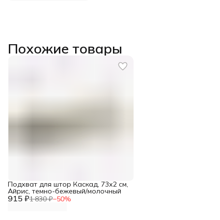
Похожие товары
Подхват для штор Каскад, 73х2 см,
Айрис, темно-бежевый/молочный
915 ₽
1 830 ₽
−
50
%