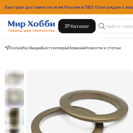
Быстрая доставка по всей России в ПВЗ Ozon рядом с ва
Быстрая доставка по всей России в ПВЗ Ozon рядом с ва
Каталог
Колумбус
Акции
Бестселлеры
Новинки
Новости и статьи