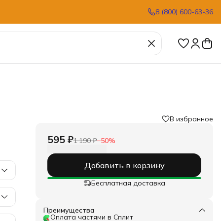
8 (800) 600-63-36
В избранное
595 ₽
1 190 ₽
−
50
%
Добавить в корзину
Бесплатная доставка
Преимущества
Оплата частями в Сплит