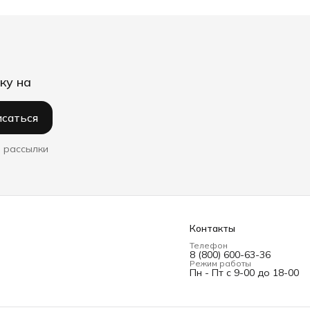
ку на
саться
 рассылки
Контакты
Телефон
8 (800) 600-63-36
Режим работы
Пн - Пт с 9-00 до 18-00