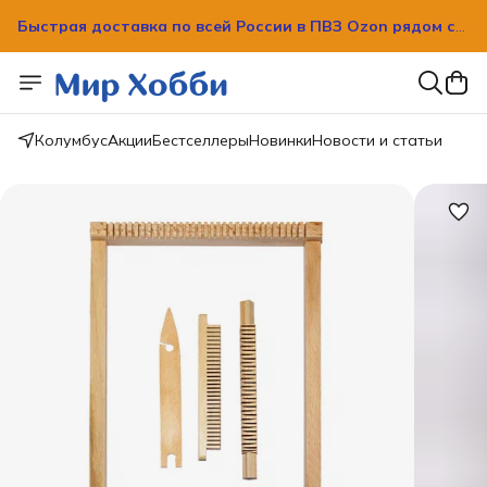
Быстрая доставка по всей России в ПВЗ Ozon рядом с
вашим домом!
Быстрая доставка по всей России в ПВЗ Ozon рядом с
вашим домом!
Колумбус
Акции
Бестселлеры
Новинки
Новости и статьи