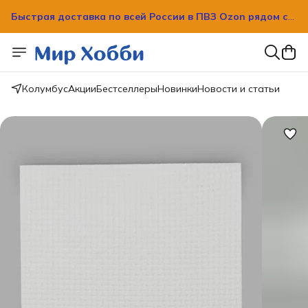
Быстрая доставка по всей России в ПВЗ Ozon рядом с
вашим домом!
Быстрая доставка по всей России в ПВЗ Ozon рядом с
вашим домом!
Колумбус
Акции
Бестселлеры
Новинки
Новости и статьи