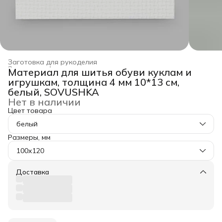
Заготовка для рукоделия
Заготовка, фурнитура для рукоделия
›
Материал для шитья обуви куклам и
Главная
›
Хобби и творчество
›
игрушкам, толщина 4 мм 10*13 см,
белый, SOVUSHKA
Нет в наличии
Цвет товара
белый
Размеры, мм
100х120
Доставка