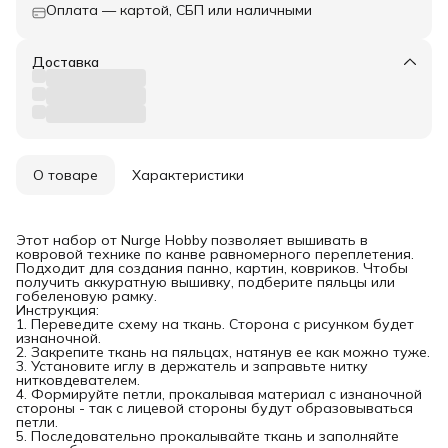
Оплата — картой, СБП или наличными
Доставка
О товаре
Характеристики
Этот набор от Nurge Hobby позволяет вышивать в
ковровой технике по канве равномерного переплетения.
Подходит для создания панно, картин, ковриков. Чтобы
получить аккуратную вышивку, подберите пяльцы или
гобеленовую рамку.
Инструкция:
1. Переведите схему на ткань. Сторона с рисунком будет
изнаночной.
2. Закрепите ткань на пяльцах, натянув ее как можно туже.
3. Установите иглу в держатель и заправьте нитку
нитковдевателем.
4. Формируйте петли, прокалывая материал с изнаночной
стороны - так с лицевой стороны будут образовываться
петли.
5. Последовательно прокалывайте ткань и заполняйте