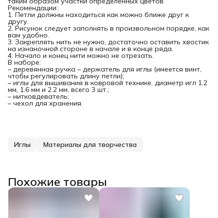
таким образом участки определенных цветов.
Рекомендации:
1. Петли должны находиться как можно ближе друг к
другу.
2. Рисунок следует заполнять в произвольном порядке, как
вам удобно.
3. Закреплять нить не нужно, достаточно оставить хвостик
на изнаночной стороне в начале и в конце ряда.
4. Начало и конец нити можно не отрезать.
В наборе:
– деревянная ручка – держатель для иглы (имеется винт,
чтобы регулировать длину петли);
– иглы для вышивания в ковровой технике, диаметр игл 1.2
мм, 1.6 мм и 2.2 мм, всего 3 шт.;
– нитковдеватель;
– чехол для хранения.
Иглы
Материалы для творчества
Похожие товары