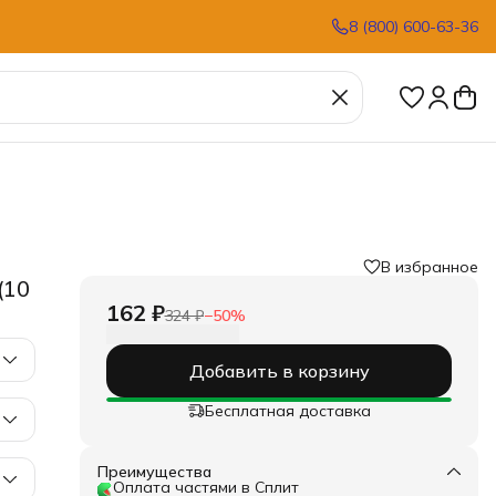
8 (800) 600-63-36
В избранное
я
›
(10
162 ₽
324 ₽
−
50
%
Добавить в корзину
Бесплатная доставка
Преимущества
Оплата частями в Сплит