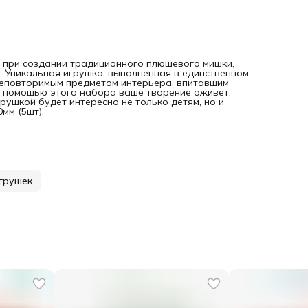
я при создании традиционного плюшевого мишки,
. Уникальная игрушка, выполненная в единственном
 неповторимым предметом интерьера, впитавшим
с помощью этого набора ваше творение оживёт,
грушкой будет интересно не только детям, но и
мм (5шт).
игрушек