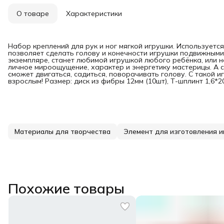
О товаре
Характеристики
Набор креплений для рук и ног мягкой игрушки. Используетс
позволяет сделать голову и конечности игрушки подвижными
экземпляре, станет любимой игрушкой любого ребёнка, или
личное мироощущение, характер и энергетику мастерицы. А 
сможет двигаться, садиться, поворачивать голову. С такой и
взрослым! Размер: диск из фибры 12мм (10шт), Т-шплинт 1,6*20
Материалы для творчества
Элемент для изготовления 
Похожие товары