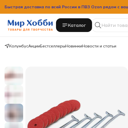
Быстрая доставка по всей России в ПВЗ Ozon рядом с ва
Быстрая доставка по всей России в ПВЗ Ozon рядом с ва
Каталог
Колумбус
Акции
Бестселлеры
Новинки
Новости и статьи