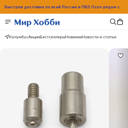
Быстрая доставка по всей России в ПВЗ Ozon рядом с
вашим домом!
Быстрая доставка по всей России в ПВЗ Ozon рядом с
вашим домом!
Колумбус
Акции
Бестселлеры
Новинки
Новости и статьи