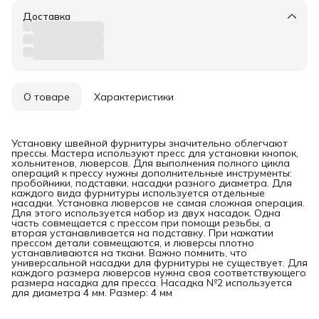
Доставка
О товаре
Характеристики
Установку швейной фурнитуры значительно облегчают
прессы. Мастера используют пресс для установки кнопок,
хольнитенов, люверсов. Для выполнения полного цикла
операций к прессу нужны дополнительные инструменты:
пробойники, подставки, насадки разного диаметра. Для
каждого вида фурнитуры используется отдельные
насадки. Установка люверсов не самая сложная операция.
Для этого используется набор из двух насадок. Одна
часть совмещается с прессом при помощи резьбы, а
вторая устанавливается на подставку. При нажатии
прессом детали совмещаются, и люверсы плотно
устанавливаются на ткани. Важно помнить, что
универсальной насадки для фурнитуры не существует. Для
каждого размера люверсов нужна своя соответствующего
размера насадка для пресса. Насадка №2 используется
для диаметра 4 мм. Размер: 4 мм