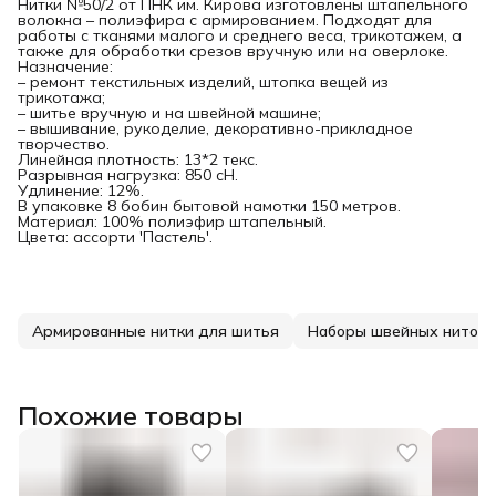
Нитки №50/2 от ПНК им. Кирова изготовлены штапельного
волокна – полиэфира с армированием. Подходят для
работы с тканями малого и среднего веса, трикотажем, а
также для обработки срезов вручную или на оверлоке.
Назначение:
– ремонт текстильных изделий, штопка вещей из
трикотажа;
– шитье вручную и на швейной машине;
– вышивание, рукоделие, декоративно-прикладное
творчество.
Линейная плотность: 13*2 текс.
Разрывная нагрузка: 850 сН.
Удлинение: 12%.
В упаковке 8 бобин бытовой намотки 150 метров.
Материал: 100% полиэфир штапельный.
Цвета: ассорти 'Пастель'.
Армированные нитки для шитья
Наборы швейных ниток
Похожие товары