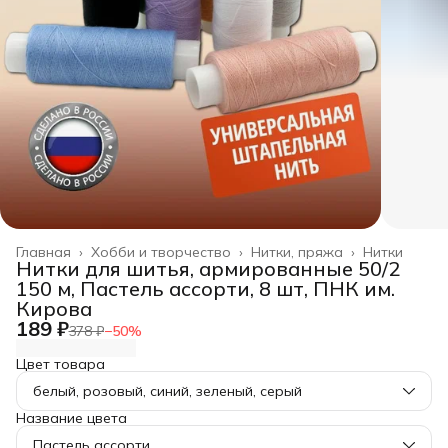
Главная
›
Хобби и творчество
›
Нитки, пряжа
›
Нитки
Нитки для шитья, армированные 50/2
150 м, Пастель ассорти, 8 шт, ПНК им.
Кирова
189 ₽
378 ₽
−
50
%
Цвет товара
белый, розовый, синий, зеленый, серый
Название цвета
Пастель ассорти