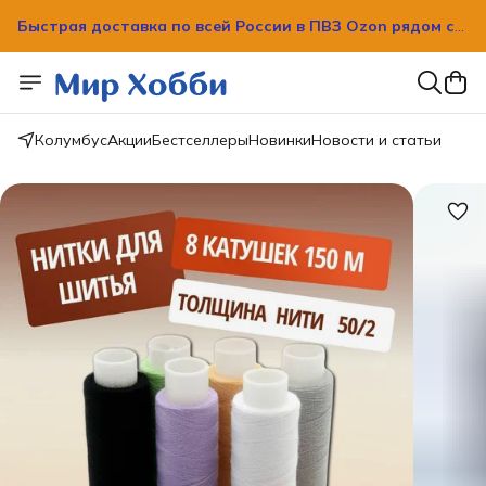
Быстрая доставка по всей России в ПВЗ Ozon рядом с
вашим домом!
Колумбус
Акции
Бестселлеры
Новинки
Новости и статьи