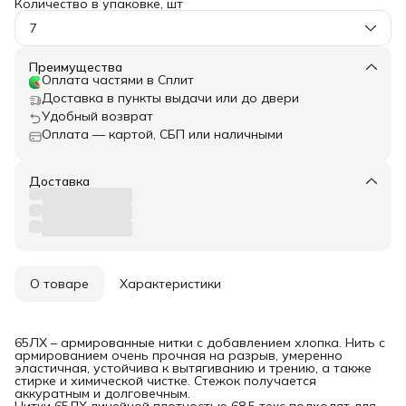
Количество в упаковке, шт
7
Преимущества
Оплата частями в Сплит
Доставка в пункты выдачи или до двери
Удобный возврат
Оплата — картой, СБП или наличными
Доставка
О товаре
Характеристики
65ЛХ – армированные нитки с добавлением хлопка. Нить с
армированием очень прочная на разрыв, умеренно
эластичная, устойчива к вытягиванию и трению, а также
стирке и химической чистке. Стежок получается
аккуратным и долговечным.
Нитки 65ЛХ линейной плотностью 68,5 текс подходят для