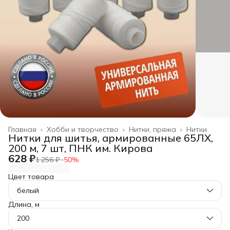
Главная
›
Хобби и творчество
›
Нитки, пряжа
›
Нитки
Нитки для шитья, армированные 65ЛХ,
200 м, 7 шт, ПНК им. Кирова
628 ₽
1 256 ₽
−
50
%
Цвет товара
белый
Длина, м
200