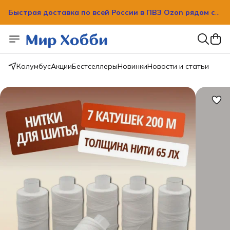
Быстрая доставка по всей России в ПВЗ Ozon рядом с
вашим домом!
Быстрая доставка по всей России в ПВЗ Ozon рядом с
вашим домом!
Колумбус
Акции
Бестселлеры
Новинки
Новости и статьи