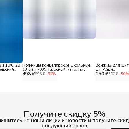
й 10/0, 20
Ножницы канцелярские школьные,
Зажимы для шить
чешский
13 см, Н-039, Красный металлист
шт, Айрис
498 ₽
150 ₽
996 ₽
−
50
%
300 ₽
−
50
Получите скидку 5%
ишитесь на наши акции и новости и получите скид
следующий заказ