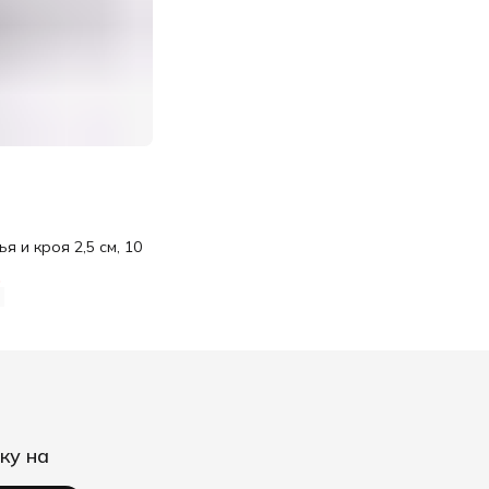
я и кроя 2,5 см, 10
%
ку на