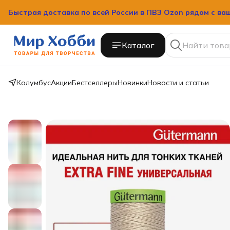
Быстрая доставка по всей России в ПВЗ Ozon рядом с ва
Быстрая доставка по всей России в ПВЗ Ozon рядом с ва
Каталог
Колумбус
Акции
Бестселлеры
Новинки
Новости и статьи