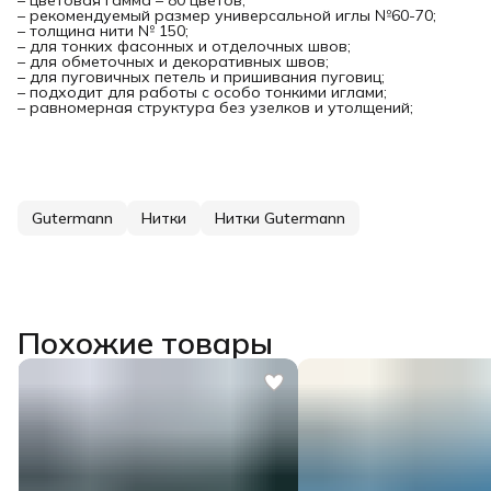
– цветовая гамма – 80 цветов;
– рекомендуемый размер универсальной иглы №60-70;
– толщина нити № 150;
– для тонких фасонных и отделочных швов;
– для обметочных и декоративных швов;
– для пуговичных петель и пришивания пуговиц;
– подходит для работы с особо тонкими иглами;
– равномерная структура без узелков и утолщений;
Gutermann
Нитки
Нитки Gutermann
Похожие товары