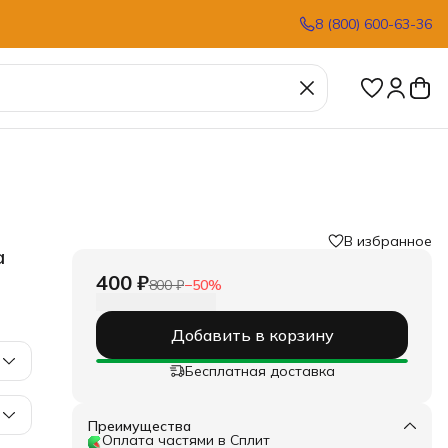
8 (800) 600-63-36
В избранное
a
400 ₽
800 ₽
−
50
%
Добавить в корзину
Бесплатная доставка
Преимущества
Оплата частями в Сплит