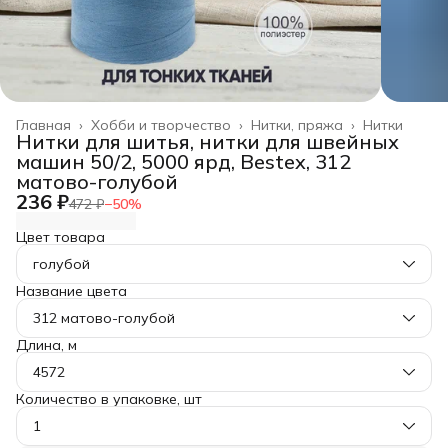
Главная
›
Хобби и творчество
›
Нитки, пряжа
›
Нитки
Нитки для шитья, нитки для швейных
машин 50/2, 5000 ярд, Bestex, 312
матово-голубой
236 ₽
472 ₽
−
50
%
Цвет товара
голубой
Название цвета
312 матово-голубой
Длина, м
4572
Количество в упаковке, шт
1