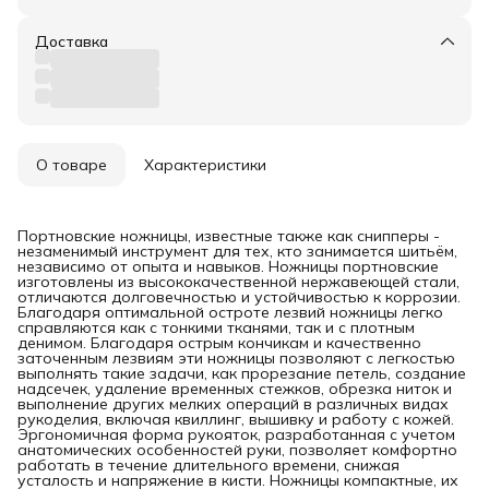
Доставка
О товаре
Характеристики
Портновские ножницы, известные также как снипперы -
незаменимый инструмент для тех, кто занимается шитьём,
независимо от опыта и навыков. Ножницы портновские
изготовлены из высококачественной нержавеющей стали,
отличаются долговечностью и устойчивостью к коррозии.
Благодаря оптимальной остроте лезвий ножницы легко
справляются как с тонкими тканями, так и с плотным
денимом. Благодаря острым кончикам и качественно
заточенным лезвиям эти ножницы позволяют с легкостью
выполнять такие задачи, как прорезание петель, создание
надсечек, удаление временных стежков, обрезка ниток и
выполнение других мелких операций в различных видах
рукоделия, включая квиллинг, вышивку и работу с кожей.
Эргономичная форма рукояток, разработанная с учетом
анатомических особенностей руки, позволяет комфортно
работать в течение длительного времени, снижая
усталость и напряжение в кисти. Ножницы компактные, их