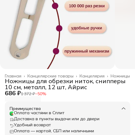
Главная
›
Канцелярские товары
›
Канцелярия
›
Ножницы
Ножницы для обрезки ниток, снипперы
10 см, металл, 12 шт, Айрис
686 ₽
1 372 ₽
−
50
%
Преимущества
Оплата частями в Сплит
Доставка в пункты выдачи или до двери
Удобный возврат
Оплата — картой, СБП или наличными