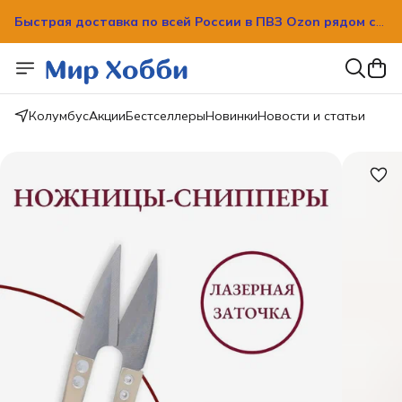
Быстрая доставка по всей России в ПВЗ Ozon рядом с
вашим домом!
Быстрая доставка по всей России в ПВЗ Ozon рядом с
вашим домом!
Колумбус
Акции
Бестселлеры
Новинки
Новости и статьи