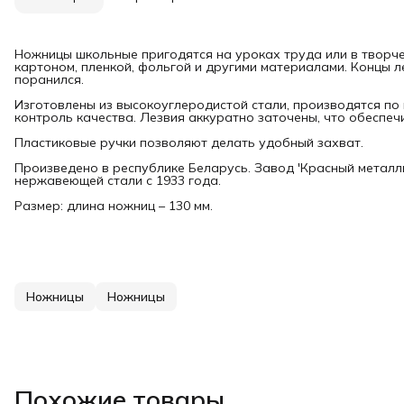
Ножницы школьные пригодятся на уроках труда или в творче
картоном, пленкой, фольгой и другими материалами. Концы л
поранился.
Изготовлены из высокоуглеродистой стали, производятся по
контроль качества. Лезвия аккуратно заточены, что обеспеч
Пластиковые ручки позволяют делать удобный захват.
Произведено в республике Беларусь. Завод 'Красный металли
нержавеющей стали с 1933 года.
Размер: длина ножниц – 130 мм.
Ножницы
Ножницы
Похожие товары