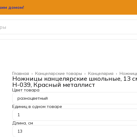
шим домом!
Главная
›
Канцелярские товары
›
Канцелярия
›
Ножниц
Ножницы канцелярские школьные, 13 с
Н-039, Красный металлист
Цвет товара
разноцветный
Единиц в одном товаре
1
Длина, см
13