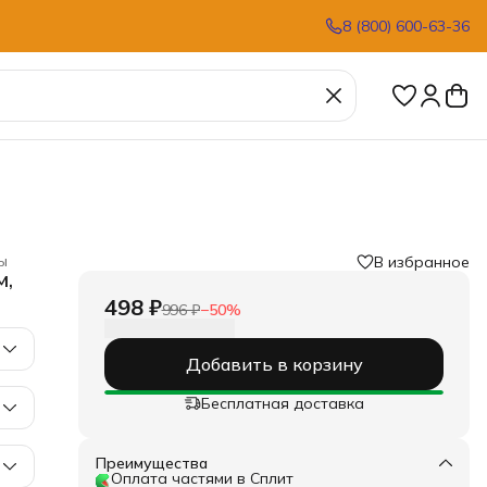
8 (800) 600-63-36
ы
В избранное
м,
498 ₽
996 ₽
−
50
%
Добавить в корзину
Бесплатная доставка
Преимущества
Оплата частями в Сплит