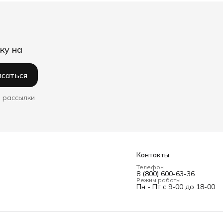
ку на
саться
 рассылки
Контакты
Телефон
8 (800) 600-63-36
Режим работы
Пн - Пт с 9-00 до 18-00