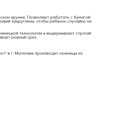
ском кружке. Позволяют работать с бумагой,
езвий закруглены, чтобы ребенок случайно не
 немецкой технологии и выдерживают строгий
ивает ровный срез.
ст' в г. Могилеве производит ножницы из