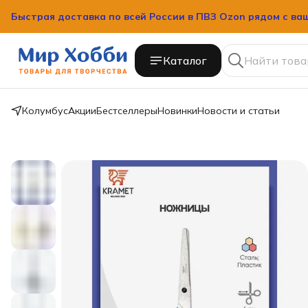
Быстрая доставка по всей России в ПВЗ Ozon рядом с ва
Каталог
Колумбус
Акции
Бестселлеры
Новинки
Новости и статьи