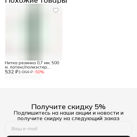
Нитка резинка 0,7 мм, 500
м, латекс/полиэстер,
532 ₽
Айрис
1 064 ₽
−
50
%
Получите скидку 5%
Подпишитесь на наши акции и новости и
получите скидку на следующий заказ