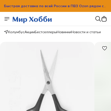
Быстрая доставка по всей России в ПВЗ Ozon рядом с
вашим домом!
Быстрая доставка по всей России в ПВЗ Ozon рядом с
вашим домом!
Колумбус
Акции
Бестселлеры
Новинки
Новости и статьи