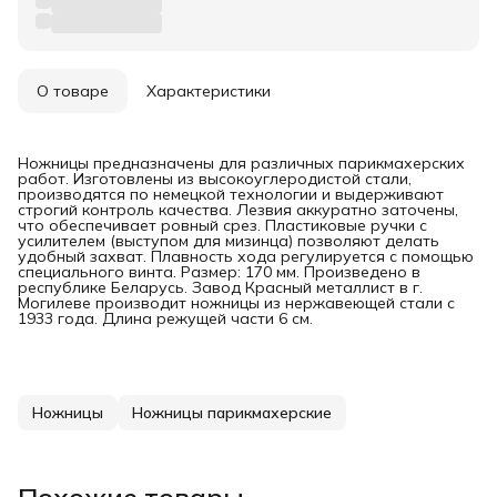
О товаре
Характеристики
Ножницы предназначены для различных парикмахерских
работ. Изготовлены из высокоуглеродистой стали,
производятся по немецкой технологии и выдерживают
строгий контроль качества. Лезвия аккуратно заточены,
что обеспечивает ровный срез. Пластиковые ручки с
усилителем (выступом для мизинца) позволяют делать
удобный захват. Плавность хода регулируется с помощью
специального винта. Размер: 170 мм. Произведено в
республике Беларусь. Завод Красный металлист в г.
Могилеве производит ножницы из нержавеющей стали с
1933 года. Длина режущей части 6 см.
Ножницы
Ножницы парикмахерские
Похожие товары