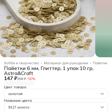
Хобби и творчество
›
Материал для рукоделия
›
Пайетки
Главная
›
Пайетки 6 мм, Глиттер, 1 упак 10 гр,
Astra&Craft
147 ₽
294 ₽
−
50
%
Цвет товара
золотой
Название цвета
9117 золото