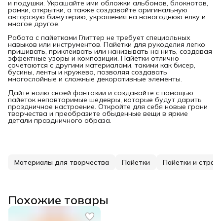
и подушки. Украшайте ими обложки альбомов, блокнотов,
рамки, открытки, а также создавайте оригинальную
авторскую бижутерию, украшения на новогоднюю елку и
многое другое.
Работа с пайетками Глиттер не требует специальных
навыков или инструментов. Пайетки для рукоделия легко
пришивать, приклеивать или нанизывать на нить, создавая
эффектные узоры и композиции. Пайетки отлично
сочетаются с другими материалами, такими как бисер,
бусины, ленты и кружево, позволяя создавать
многослойные и сложные декоративные элементы.
Дайте волю своей фантазии и создавайте с помощью
пайеток неповторимые шедевры, которые будут дарить
праздничное настроение. Откройте для себя новые грани
творчества и преобразите обыденные вещи в яркие
детали праздничного образа.
Материалы для творчества
Пайетки
Пайетки и страз
Похожие товары