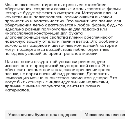
Можно экспериментировать с разными способами
обертывания, создавая сложные и замысловатые формы,
которые будут эффектно смотреться. Материал пленки –
качественный полипропилен, отличающийся высокой
прочностью и эластичностью. Это значит, что пленка для
обертывания легко адаптируется к любой форме, будь то
идеально ровный прямоугольник для подарка или
многослойная конструкция для букета.
Влагонепроницаемые свойства пленки обеспечивают
надежную защиту от влаги, пыли и ветра. Это особенно
важно для подарков и цветочных композиций, которые
могут подвергаться воздействию неблагоприятных
погодных условий во время транспортировки.
Для создания аккуратной упаковки рекомендуем
использовать прозрачный двусторонний скотч. Это
обеспечит незаметное и надежное крепление краев
пленки, не портя внешний вид упаковки. Дополнить
композицию можно множеством элементов декора. Это
могут быть стикеры с индивидуальными надписями,
ярлычки с именем получателя, ленты из разных
материалов.
Упаковочная бумага для подарков
Упаковочная пленка д