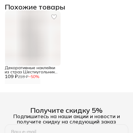
Похожие товары
Декоративные наклейки
из страз Шестиугольники
109 ₽
молочные, Айрис
218 ₽
−
50
%
Получите скидку 5%
Подпишитесь на наши акции и новости и
получите скидку на следующий заказ