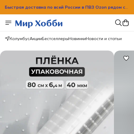
Быстрая доставка по всей России в ПВЗ Ozon рядом с
вашим домом!
Быстрая доставка по всей России в ПВЗ Ozon рядом с
вашим домом!
Колумбус
Акции
Бестселлеры
Новинки
Новости и статьи