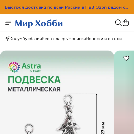
Быстрая доставка по всей России в ПВЗ Ozon рядом с
вашим домом!
Быстрая доставка по всей России в ПВЗ Ozon рядом с
вашим домом!
Колумбус
Акции
Бестселлеры
Новинки
Новости и статьи