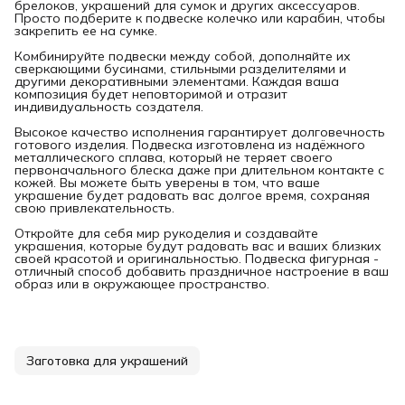
брелоков, украшений для сумок и других аксессуаров.
Просто подберите к подвеске колечко или карабин, чтобы
закрепить ее на сумке.
Комбинируйте подвески между собой, дополняйте их
сверкающими бусинами, стильными разделителями и
другими декоративными элементами. Каждая ваша
композиция будет неповторимой и отразит
индивидуальность создателя.
Высокое качество исполнения гарантирует долговечность
готового изделия. Подвеска изготовлена из надёжного
металлического сплава, который не теряет своего
первоначального блеска даже при длительном контакте с
кожей. Вы можете быть уверены в том, что ваше
украшение будет радовать вас долгое время, сохраняя
свою привлекательность.
Откройте для себя мир рукоделия и создавайте
украшения, которые будут радовать вас и ваших близких
своей красотой и оригинальностью. Подвеска фигурная -
отличный способ добавить праздничное настроение в ваш
образ или в окружающее пространство.
Заготовка для украшений