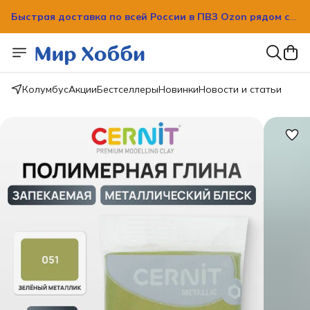
Быстрая доставка по всей России в ПВЗ Ozon рядом с
вашим домом!
Быстрая доставка по всей России в ПВЗ Ozon рядом с
вашим домом!
Колумбус
Акции
Бестселлеры
Новинки
Новости и статьи