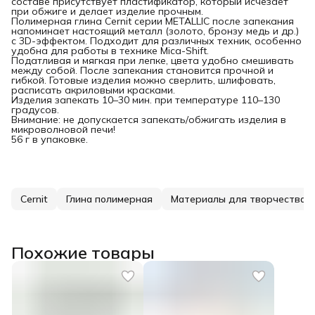
составе присутствует пластификатор, который исчезает
при обжиге и делает изделие прочным.
Полимерная глина Cernit серии METALLIC после запекания
напоминает настоящий металл (золото, бронзу медь и др.)
с 3D-эффектом. Подходит для различных техник, особенно
удобна для работы в технике Mica-Shift.
Податливая и мягкая при лепке, цвета удобно смешивать
между собой. После запекания становится прочной и
гибкой. Готовые изделия можно сверлить, шлифовать,
расписать акриловыми красками.
Изделия запекать 10–30 мин. при температуре 110–130
градусов.
Внимание: не допускается запекать/обжигать изделия в
микроволновой печи!
56 г в упаковке.
Cernit
Глина полимерная
Материалы для творчества
Похожие товары