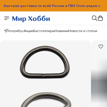
Быстрая доставка по всей России в ПВЗ Ozon рядом с
вашим домом!
Быстрая доставка по всей России в ПВЗ Ozon рядом с
вашим домом!
Колумбус
Акции
Бестселлеры
Новинки
Новости и статьи