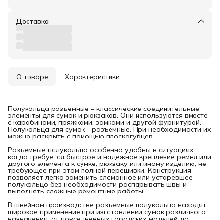
Доставка
О товаре
Характеристики
Полукольца разъемные – классические соединительные
элементы для сумок и рюкзаков. Они используются вместе
с карабинами, пряжками, замками и другой фурнитурой.
Полукольца для сумок - разъемные. При необходимости их
можно раскрыть с помощью плоскогубцев.
Разъемные полукольца особенно удобны в ситуациях,
когда требуется быстрое и надежное крепление ремня или
другого элемента к сумке, рюкзаку или иному изделию, не
требующее при этом полной перешивки. Конструкция
позволяет легко заменить сломанное или устаревшее
полукольцо без необходимости распарывать швы и
выполнять сложные ремонтные работы.
В швейном производстве разъемные полукольца находят
широкое применение при изготовлении сумок различного
назначения: от повседневных городских моделей до