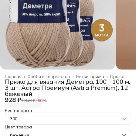
Главная
›
Хобби и творчество
›
Нитки, пряжа
›
Пряжа
Пряжа для вязания Деметра, 100 г 100 м,
3 шт, Астра Премиум (Astra Premium), 12
бежевый
928 ₽
1 856 ₽
−
50
%
Вес товара, г
300
Цвет товара
бежевый