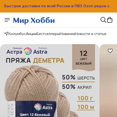
Быстрая доставка по всей России в ПВЗ Ozon рядом с
вашим домом!
Колумбус
Акции
Бестселлеры
Новинки
Новости и статьи