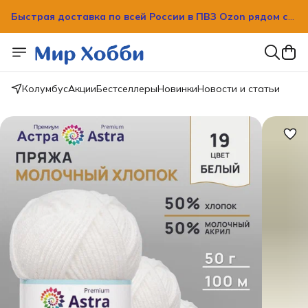
Быстрая доставка по всей России в ПВЗ Ozon рядом с
вашим домом!
Быстрая доставка по всей России в ПВЗ Ozon рядом с
вашим домом!
Колумбус
Акции
Бестселлеры
Новинки
Новости и статьи