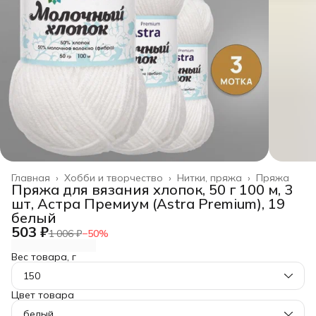
Главная
›
Хобби и творчество
›
Нитки, пряжа
›
Пряжа
Пряжа для вязания хлопок, 50 г 100 м, 3
шт, Астра Премиум (Astra Premium), 19
белый
503 ₽
1 006 ₽
−
50
%
Вес товара, г
150
Цвет товара
белый