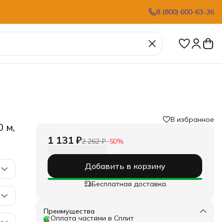
8 (800) 600-63-36
В избранное
 м,
1 131 ₽
2 262 ₽
−
50
%
Добавить в корзину
Бесплатная доставка
Преимущества
Оплата частями в Сплит