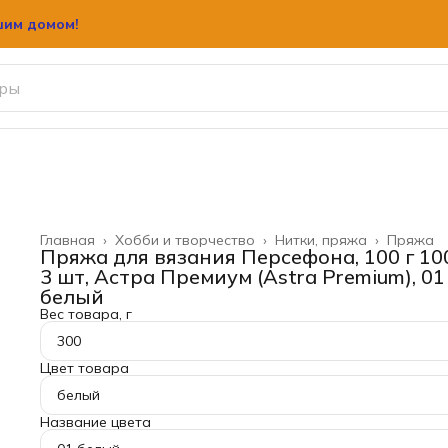
шим домом!
Главная
›
Хобби и творчество
›
Нитки, пряжа
›
Пряжа
Пряжа для вязания Персефона, 100 г 100
3 шт, Астра Премиум (Astra Premium), 01
белый
Вес товара, г
300
Цвет товара
белый
Название цвета