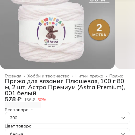
Главная
›
Хобби и творчество
›
Нитки, пряжа
›
Пряжа
Пряжа для вязания Плюшевая, 100 г 80
м, 2 шт, Астра Премиум (Astra Premium),
001 белый
578 ₽
1 156 ₽
−
50
%
Вес товара, г
200
Цвет товара
белый