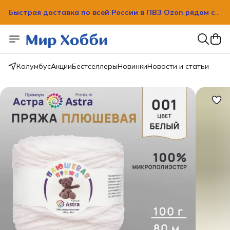
Быстрая доставка по всей России в ПВЗ Ozon рядом с
вашим домом!
Быстрая доставка по всей России в ПВЗ Ozon рядом с
вашим домом!
Колумбус
Акции
Бестселлеры
Новинки
Новости и статьи